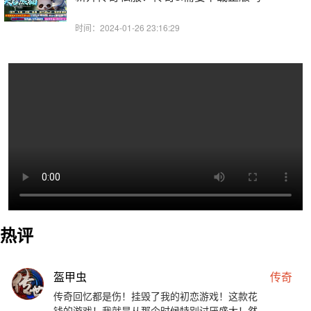
时间：2024-01-26 23:16:29
热评
盔甲虫
传奇
传奇回忆都是伤！挂毁了我的初恋游戏！这款花