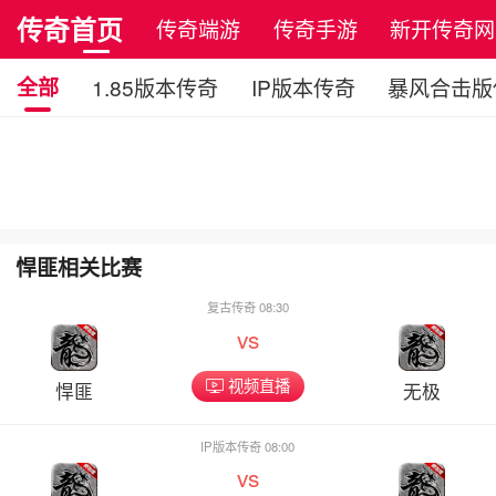
传奇首页
传奇端游
传奇手游
新开传奇网
全部
1.85版本传奇
IP版本传奇
暴风合击版
悍匪相关比赛
复古传奇 08:30
vs
视频直播
悍匪
无极
IP版本传奇 08:00
vs