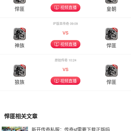
视频直播
悍匪
皇朝
IP版本传奇 09:09
vs
视频直播
神族
悍匪
原始传奇 10:24
vs
视频直播
狼族
悍匪
悍匪相关文章
新开传奇私服：传奇sf需要下载正版吗