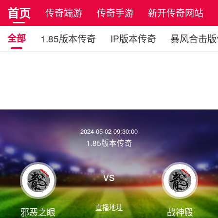
首页
传奇端游
传奇手游
新开传奇网站
全部
1.85版本传奇
IP版本传奇
暴风合击版
2024-05-02 09:30:00
1.85版本传奇
vs
直播地址
邪恶之眼
战神殿