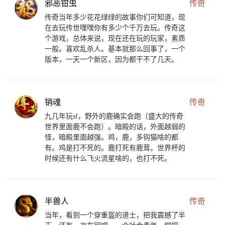
邪恶钳虫
传奇
传奇当年多少花花绿绿的故事你们可知道，现
在去玩传世嘿嘿你有多少个千万去玩。传奇这
个游戏，总体来说，现在还在玩的玩家，素质
一般。喜欢乱杀人。基本就那么回事了，一个
版本，一天一个新区，因为都干不了几天。
销魂
传奇
九几年玩sf，野外的鹿确实会跑（盛大的传奇
世界里面鹿不会跑）。暗殿的话，外面越弱的
怪，暗殿里面越强。鸡，鹿，多钩猫啥的都
有。鸡是打不死的。鹿打死有鹿茸。世界杯的
时候还有什么飞火流星啥的，也打不死。
半兽人
传奇
当年，看到一个穿重盔的道士，把我震撼了半